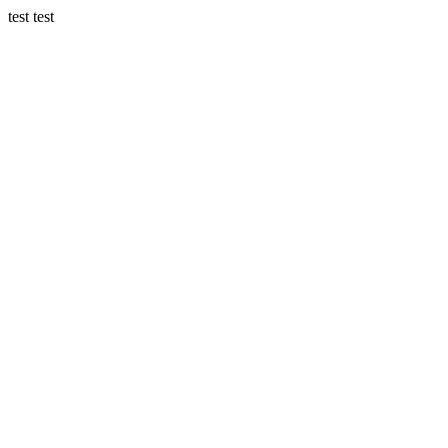
test test